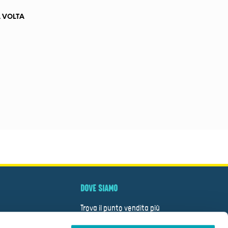
A VOLTA
DOVE SIAMO
Trova il punto vendita più
vicino