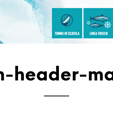
n-header-ma