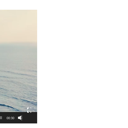
00:30