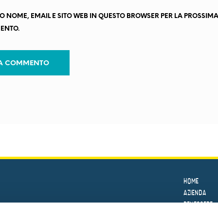
IO NOME, EMAIL E SITO WEB IN QUESTO BROWSER PER LA PROSSIM
ENTO.
HOME
AZIENDA
BENESSERE
LE RICETTE