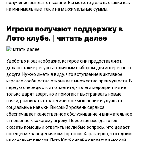
получения выплат от казино. Вы можете делать ставки как
на минимальные, так и на максимальные суммы.
Игроки получают поддержку в
Лото клубе. | читать далее
Удобство и разнообразие, которое они предоставляют,
делают такие ресурсы отличным выбором для интересного
досуга. Нужно иметь в виду, что вступление в активное
игровое сообщество открывает множество преимуществ. В
первую очередь стоит отметить, что эти мероприятия не
только дарят азарт, но и помогают выстраивать новые
связи, развивать стратегическое мышление и улучшать
социальные навыки. Высокий уровень сервиса
обеспечивает качественное обслуживание и внимательное
отношение к каждому игроку. Персонал всегда готов
оказать помощь и ответить на любые вопросы, что делает
посещение заведения комфортным. Характерно, что одним
из основных плюсов Лото Клуб онлайн является высокий