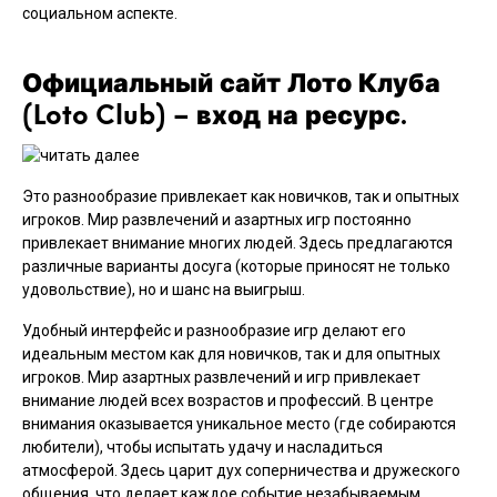
социальном аспекте.
Официальный сайт Лото Клуба
(Loto Club) – вход на ресурс.
Это разнообразие привлекает как новичков, так и опытных
игроков. Мир развлечений и азартных игр постоянно
привлекает внимание многих людей. Здесь предлагаются
различные варианты досуга (которые приносят не только
удовольствие), но и шанс на выигрыш.
Удобный интерфейс и разнообразие игр делают его
идеальным местом как для новичков, так и для опытных
игроков. Мир азартных развлечений и игр привлекает
внимание людей всех возрастов и профессий. В центре
внимания оказывается уникальное место (где собираются
любители), чтобы испытать удачу и насладиться
атмосферой. Здесь царит дух соперничества и дружеского
общения, что делает каждое событие незабываемым.