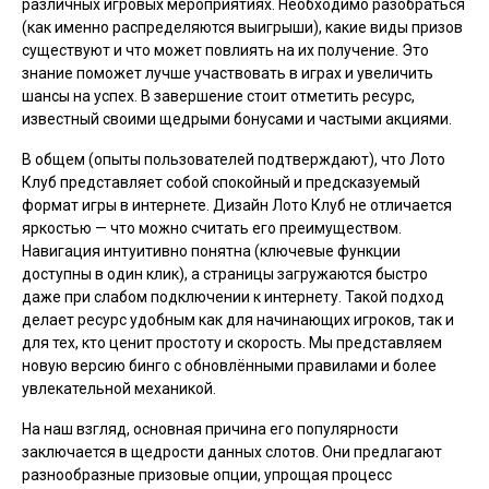
различных игровых мероприятиях. Необходимо разобраться
(как именно распределяются выигрыши), какие виды призов
существуют и что может повлиять на их получение. Это
знание поможет лучше участвовать в играх и увеличить
шансы на успех.
В завершение стоит отметить ресурс,
известный своими щедрыми бонусами и частыми акциями.
В общем (опыты пользователей подтверждают), что Лото
Клуб представляет собой спокойный и предсказуемый
формат игры в интернете. Дизайн Лото Клуб не отличается
яркостью — что можно считать его преимуществом.
Навигация интуитивно понятна (ключевые функции
доступны в один клик), а страницы загружаются быстро
даже при слабом подключении к интернету. Такой подход
делает ресурс удобным как для начинающих игроков, так и
для тех, кто ценит простоту и скорость. Мы представляем
новую версию бинго с обновлёнными правилами и более
увлекательной механикой.
На наш взгляд, основная причина его популярности
заключается в щедрости данных слотов. Они предлагают
разнообразные призовые опции, упрощая процесс