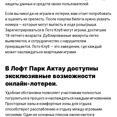
защиты данных и средств своих пользователей.
Если вы никогда не играли в лотереи, вам стоит попробовать
и оценить их прелесть. После покупки билета нужно указать
номера — которые могут выпасть в ходе розыгрыша.
Зарегистрироваться в Лото Клуб могут игроки, достигшие
18-летнего возраста. Дублированные аккаунты легко
выявляются, и сотрудничество с нарушителем
прекращается. Лото Клуб — это заведение, где каждый
может наслаждаться азартными играми.
В Лофт Парк Актау доступны
эксклюзивные возможности
онлайн-лотереи.
Удобная обстановка позволяет участникам полностью
погрузиться в процесс и наслаждаться каждым мгновением.
Просторные залы и комфортные зоны для отдыха
способствуют расслаблению и отдыху между игровыми
сессиями. Один из основных плюсов заключается в