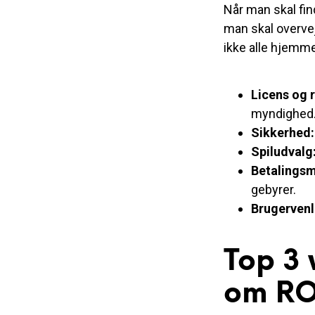
Når man skal find
man skal overveje
ikke alle hjemmes
Licens og 
myndighed
Sikkerhed:
Spiludvalg
Betalings
gebyrer.
Brugervenl
Top 3 
om R