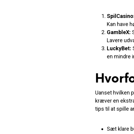
SpilCasino
Kan have hø
GambleX:
S
Lavere udva
LuckyBet:
S
en mindre i
Hvorfo
Uanset hvilken p
kræver en ekstra 
tips til at spille 
Sæt klare bu