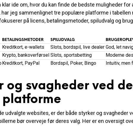
n klar ide om, hvor du kan finde de bedste muligheder for a
har jeg sammenlignet tre populære platforme i tabellen
okuserer på licens, betalingsmetoder, spiludvalg og brug
BETALINGSMETODER
SPILUDVALG
BRUGEROPLE
Kreditkort, e-wallets
Slots, bordspil, live dealer
God, let navi
Krypto, bankoverførsel
Slots, sportsbetting
Moderne desi
o
Kreditkort, PayPal
Bordspil, Poker, Bingo
Intuitiv, men 
r og svagheder ved de
 platforme
e udvalgte websites, er der både styrker og svagheder v
llerne bør overveje før deres valg. Her er en oversigt ove