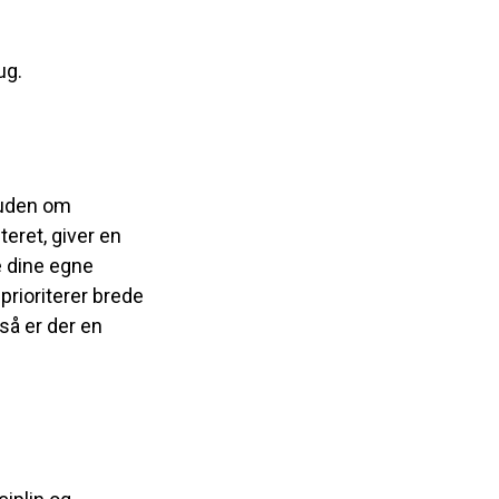
ug.
e uden om
teret, giver en
je dine egne
rioriterer brede
 så er der en