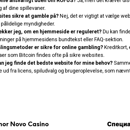
ille ansvarligt uden om ROFUS?
Ja, men det kræver disc
 af dine spillevaner.
sites sikre at gamble på?
Nej, det er vigtigt at vælge w
a pålidelige myndigheder.
ekker jeg, om en hjemmeside er reguleret?
Du kan find
sninger på hjemmesidens bundtekst eller FAQ-sektion.
alingsmetoder er sikre for online gambling?
Kreditkort,
aer som Bitcoin findes ofte på sikre websites.
n jeg finde det bedste website for mine behov?
Samme
 ud fra licens, spiludvalg og brugeroplevelse, som nævnt 
hor Novo Casino
Специа