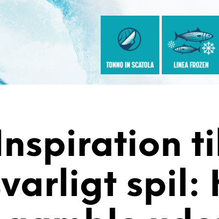
Inspiration ti
varligt spil: