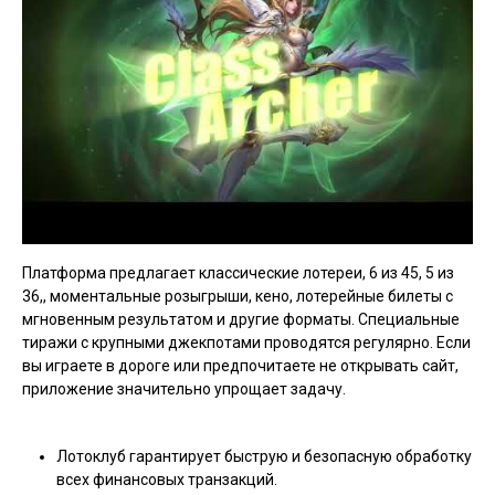
Платформа предлагает классические лотереи, 6 из 45, 5 из
36,, моментальные розыгрыши, кено, лотерейные билеты с
мгновенным результатом и другие форматы. Специальные
тиражи с крупными джекпотами проводятся регулярно. Если
вы играете в дороге или предпочитаете не открывать сайт,
приложение значительно упрощает задачу.
Лотоклуб гарантирует быструю и безопасную обработку
всех финансовых транзакций.