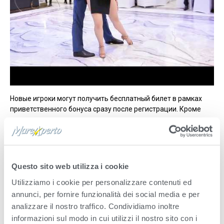
Новые игроки могут получить бесплатный билет в рамках
приветственного бонуса сразу после регистрации. Кроме
того, время от времени проводятся акционные тиражи, где
участие бесплатное. Критические отзывы касаются
вейджера на бонусные средства, некоторые игроки считают
его слишком высоким. Важно отметить, что подобные
требования к отыгрышу являются обычной практикой для
Questo sito web utilizza i cookie
онлайн-лотерей и игровых площадок. Лицензия у
Utilizziamo i cookie per personalizzare contenuti ed
гарантирует честность розыгрышей (регулярный аудит ГСЧ)
и своевременные выплаты выигрышей игрокам.
annunci, per fornire funzionalità dei social media e per
analizzare il nostro traffico. Condividiamo inoltre
informazioni sul modo in cui utilizzi il nostro sito con i