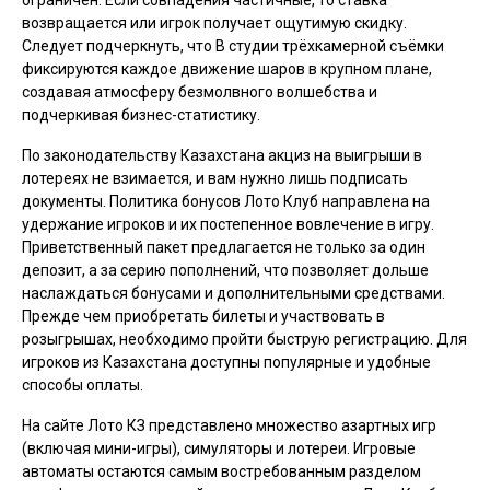
ограничен. Если совпадения частичные, то ставка
возвращается или игрок получает ощутимую скидку.
Следует подчеркнуть, что В студии трёхкамерной съёмки
фиксируются каждое движение шаров в крупном плане,
создавая атмосферу безмолвного волшебства и
подчеркивая бизнес-статистику.
По законодательству Казахстана акциз на выигрыши в
лотереях не взимается, и вам нужно лишь подписать
документы. Политика бонусов Лото Клуб направлена на
удержание игроков и их постепенное вовлечение в игру.
Приветственный пакет предлагается не только за один
депозит, а за серию пополнений, что позволяет дольше
наслаждаться бонусами и дополнительными средствами.
Прежде чем приобретать билеты и участвовать в
розыгрышах, необходимо пройти быструю регистрацию. Для
игроков из Казахстана доступны популярные и удобные
способы оплаты.
На сайте Лото КЗ представлено множество азартных игр
(включая мини-игры), симуляторы и лотереи. Игровые
автоматы остаются самым востребованным разделом