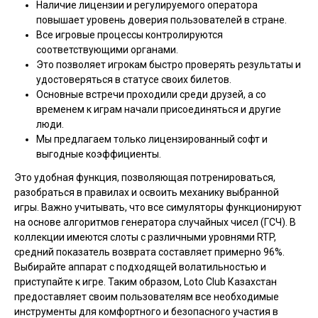
Наличие лицензии и регулируемого оператора
повышает уровень доверия пользователей в стране.
Все игровые процессы контролируются
соответствующими органами.
Это позволяет игрокам быстро проверять результаты и
удостоверяться в статусе своих билетов.
Основные встречи проходили среди друзей, а со
временем к играм начали присоединяться и другие
люди.
Мы предлагаем только лицензированный софт и
выгодные коэффициенты.
Это удобная функция, позволяющая потренироваться,
разобраться в правилах и освоить механику выбранной
игры. Важно учитывать, что все симуляторы функционируют
на основе алгоритмов генератора случайных чисел (ГСЧ). В
коллекции имеются слоты с различными уровнями RTP,
средний показатель возврата составляет примерно 96%.
Выбирайте аппарат с подходящей волатильностью и
приступайте к игре. Таким образом, Loto Club Казахстан
предоставляет своим пользователям все необходимые
инструменты для комфортного и безопасного участия в