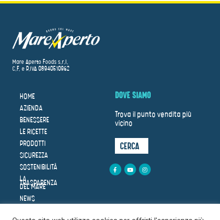
Mare Aperto Foods s.r.l.
C.F. e P.IVA 08940510962
DOVE SIAMO
HOME
AZIENDA
Trova il punto vendita più
BENESSERE
vicino
LE RICETTE
PRODOTTI
CERCA
SICUREZZA
SOSTENIBILITÀ
LA
TRASPARENZA
DEL MARE
NEWS
FAQ