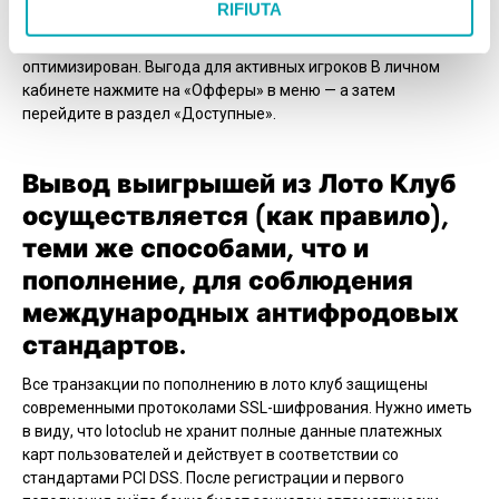
o
RIFIUTA
ПК, так и с мобильных устройств. Наши клиенты запускали
софт без проблем через разные браузеры, так как он хорошо
оптимизирован. Выгода для активных игроков В личном
кабинете нажмите на «Офферы» в меню — а затем
перейдите в раздел «Доступные».
Вывод выигрышей из Лото Клуб
осуществляется (как правило),
теми же способами, что и
пополнение, для соблюдения
международных антифродовых
стандартов.
Все транзакции по пополнению в лото клуб защищены
современными протоколами SSL-шифрования. Нужно иметь
в виду, что lotoclub не хранит полные данные платежных
карт пользователей и действует в соответствии со
стандартами PCI DSS. После регистрации и первого