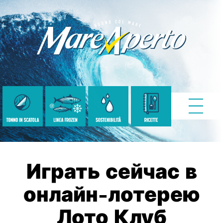
Играть сейчас в
онлайн-лотерею
Лото Клуб