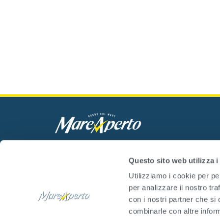
Mare Aperto Foods s.r.l.
C.F. e P.IVA 08940510962
Questo sito web utilizza i
Utilizziamo i cookie per pe
per analizzare il nostro tra
con i nostri partner che si
combinarle con altre inform