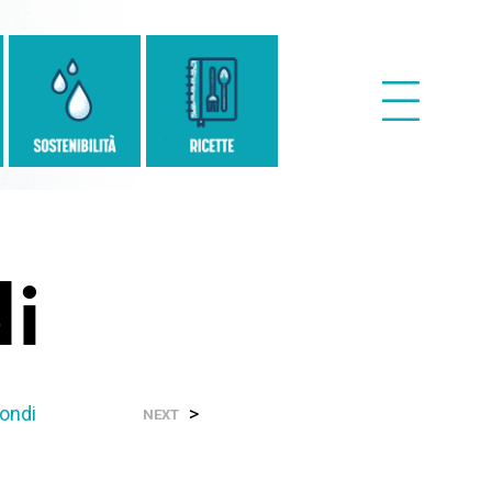
i
ondi
>
NEXT