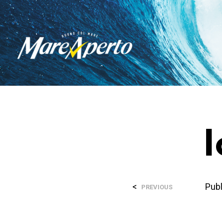
<
Pub
PREVIOUS