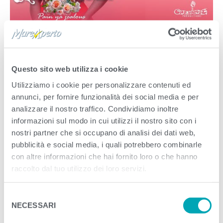
Периодически компания предлагает специальные акции,
которые позволяют приобретать билеты по сниженной цене.
Questo sito web utilizza i cookie
Все актуальные акции можно найти как на главном сайте
Utilizziamo i cookie per personalizzare contenuti ed
организации, так и на этой странице. Регистрация на
платформе Лото Клуб — это первый
лото клуб скачат
шаг к
annunci, per fornire funzionalità dei social media e per
захватывающему миру онлайн-лотерей. Процесс
analizzare il nostro traffico. Condividiamo inoltre
регистрации прост и интуитивно понятен — что позволяет
informazioni sul modo in cui utilizzi il nostro sito con i
вам быстро начать играть. В этом разделе мы подробно
nostri partner che si occupano di analisi dei dati web,
расскажем о том, как зарегистрироваться на Loto Club,
pubblicità e social media, i quali potrebbero combinarle
чтобы открыть все его возможности. Демо-версия
con altre informazioni che hai fornito loro o che hanno
развлекательного контента доступна без необходимости
raccolto dal tuo utilizzo dei loro servizi.
регистрации.
Все онлайн-лотереи на сайте Лото Клуб используют
S
современные технологии, которые обеспечивают
NECESSARI
e
безопасность и защиту данных игроков. Участники могут
l
быть уверены в надежной защите своей информации — а