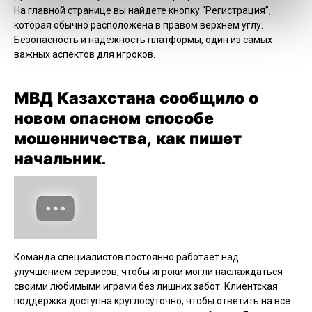
На главной странице вы найдете кнопку “Регистрация”,
которая обычно расположена в правом верхнем углу.
Безопасность и надежность платформы, один из самых
важных аспектов для игроков.
МВД Казахстана сообщило о
новом опасном способе
мошенничества, как пишет
начальник.
Команда специалистов постоянно работает над
улучшением сервисов, чтобы игроки могли наслаждаться
своими любимыми играми без лишних забот. Клиентская
поддержка доступна круглосуточно, чтобы ответить на все