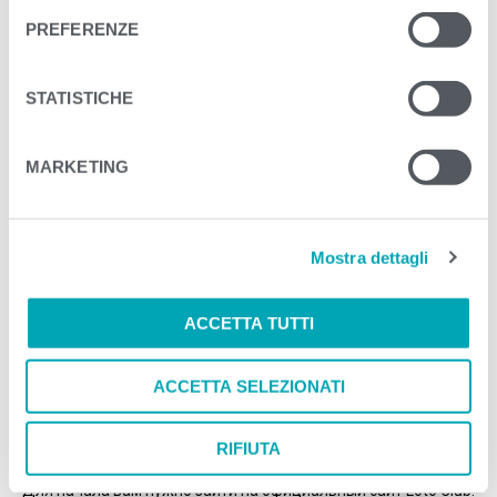
результаты розыгрышей будут случайными и независимыми.
e
PREFERENZE
Организация функционирует в соответствии с
z
законодательством — что гарантирует продажу только
i
настоящих билетов в лотерейном онлайн-супермаркете. Все
o
STATISTICHE
лотереи — представленные в каталоге, действуют легально
n
и соблюдают права участников розыгрышей. После покупки
e
билета необходимо указать номера, которые могут выпасть
MARKETING
d
в ходе розыгрыша.
e
Скачать Лото Клуб на устройства под управлением андроид
l
или iOS — значит получить удобный интерфейс и
Mostra dettagli
c
возможность делать ставки от 50 тенге. В настоящее время
o
Loto Club Casino занимает лидирующие позиции в рейтингах
n
и активно привлекает клиентов выгодными условиями.
ACCETTA TUTTI
Посетителей сайта ожидает более 300 азартных игр от 40
s
провайдеров, разнообразные бонусы, сезонные
e
предложения и быстрые выплаты.
ACCETTA SELEZIONATI
n
s
o
RIFIUTA
Купоны и бонусы от Столото.
Для начала вам нужно зайти на официальный сайт Loto Club.