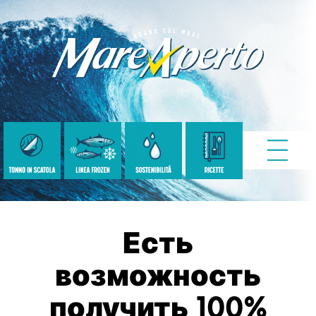
Есть
возможность
получить 100%