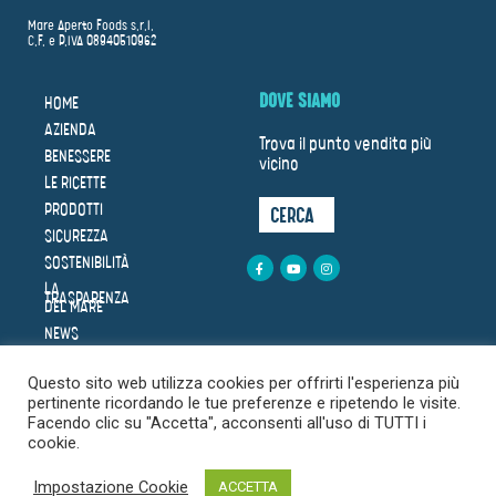
Mare Aperto Foods s.r.l.
C.F. e P.IVA 08940510962
DOVE SIAMO
HOME
AZIENDA
Trova il punto vendita più
BENESSERE
vicino
LE RICETTE
PRODOTTI
CERCA
SICUREZZA
SOSTENIBILITÀ
LA
TRASPARENZA
DEL MARE
NEWS
FAQ
Questo sito web utilizza cookies per offrirti l'esperienza più
CONTATTI
pertinente ricordando le tue preferenze e ripetendo le visite.
Facendo clic su "Accetta", acconsenti all'uso di TUTTI i
cookie.
© 2020 Copyright. Mare
PRIVACY POLICY
COOKIES POLICY
COPYRIGHT
Impostazione Cookie
ACCETTA
Aperto Foods s.r.l.
DISCLAIMER