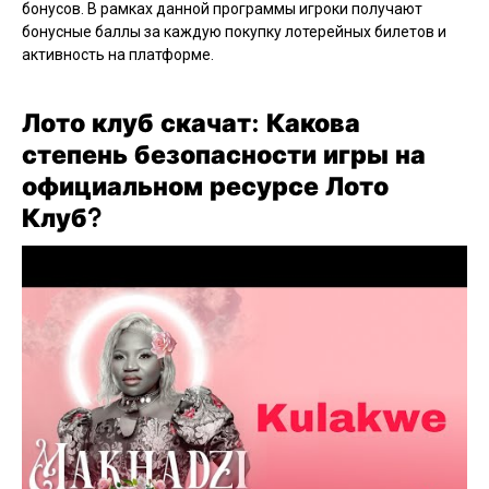
бонусов. В рамках данной программы игроки получают
бонусные баллы за каждую покупку лотерейных билетов и
активность на платформе.
Лото клуб скачат: Какова
степень безопасности игры на
официальном ресурсе Лото
Клуб?