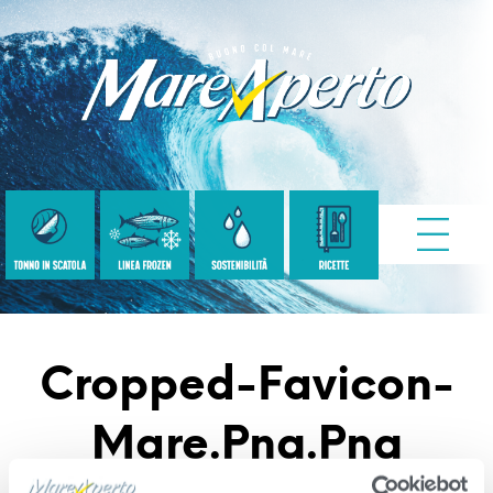
Cropped-Favicon-
Mare.png.png