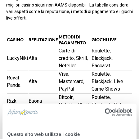
migliori casino sicuri non AAMS disponibili. La tabella considera
vari aspetti come la reputazione, i metodi di pagamento e i giochi
live offerti.
METODI DI
CASINO
REPUTAZIONE
GIOCHI LIVE
PAGAMENTO
Carte di
Roulette,
LuckyNiki
Alta
credito, Skrill,
Blackjack,
Neteller
Baccarat
Visa,
Roulette,
Royal
Alta
Mastercard,
Blackjack, Live
Panda
PayPal
Game Shows
Bitcoin,
Roulette,
Rizk
Buona
Neteller, Skrill
Blackjack, Poker
Roulette,
Visa, Maestro,
Betway
Alta
Blackjack,
Skrill
Baccarat
Questo sito web utilizza i cookie