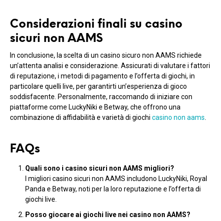
Considerazioni finali su casino
sicuri non AAMS
In conclusione, la scelta di un casino sicuro non AAMS richiede
un’attenta analisi e considerazione. Assicurati di valutare i fattori
di reputazione, i metodi di pagamento e l’offerta di giochi, in
particolare quelli live, per garantirti un’esperienza di gioco
soddisfacente. Personalmente, raccomando di iniziare con
piattaforme come LuckyNiki e Betway, che offrono una
combinazione di affidabilità e varietà di giochi
casino non aams
.
FAQs
Quali sono i casino sicuri non AAMS migliori?
I migliori casino sicuri non AAMS includono LuckyNiki, Royal
Panda e Betway, noti per la loro reputazione e l’offerta di
giochi live.
Posso giocare ai giochi live nei casino non AAMS?