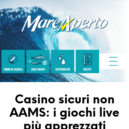
Casino sicuri non
AAMS: i giochi live
più apprezzati