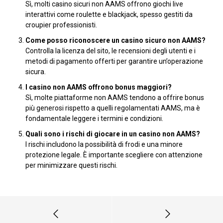
Sì, molti casino sicuri non AAMS offrono giochi live
interattivi come roulette e blackjack, spesso gestiti da
croupier professionisti.
Come posso riconoscere un casino sicuro non AAMS?
Controlla la licenza del sito, le recensioni degli utenti e i
metodi di pagamento offerti per garantire un’operazione
sicura.
I casino non AAMS offrono bonus maggiori?
Sì, molte piattaforme non AAMS tendono a offrire bonus
più generosi rispetto a quelli regolamentati AAMS, ma è
fondamentale leggere i termini e condizioni.
Quali sono i rischi di giocare in un casino non AAMS?
I rischi includono la possibilità di frodi e una minore
protezione legale. È importante scegliere con attenzione
per minimizzare questi rischi.