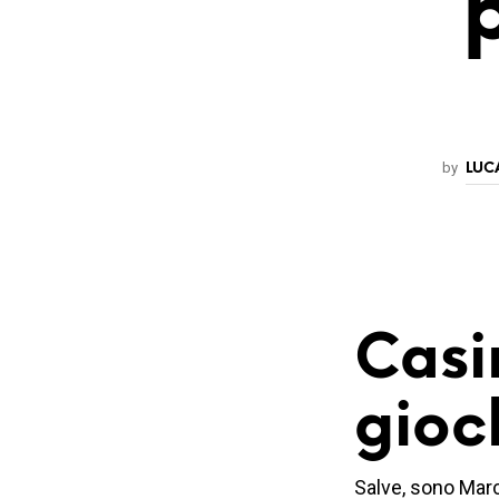
by
LUC
Casi
gioch
Salve, sono Marc