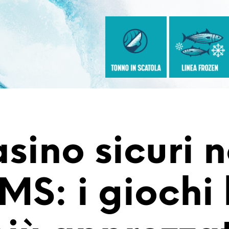
sino sicuri 
S: i giochi 