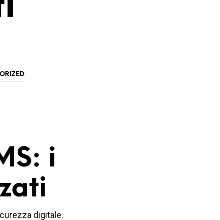
i
ORIZED
MS: i
zati
curezza digitale.