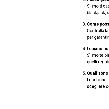
Sì, molti c
blackjack, 
Come poss
Controlla la
per garanti
I casino n
Sì, molte p
quelli rego
Quali sono
I rischi inc
scegliere c