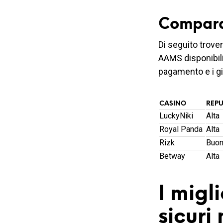
Comparaz
Di seguito trover
AAMS disponibili
pagamento e i gio
CASINO
REP
LuckyNiki
Alta
Royal Panda
Alta
Rizk
Buo
Betway
Alta
I migl
sicur