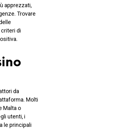
iù apprezzati,
sigenze. Trovare
delle
criteri di
ositiva.
sino
ttori da
iattaforma. Molti
e Malta o
li utenti, i
le principali