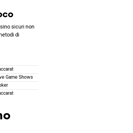
oco
asino sicuri non
metodi di
accarat
 Live Game Shows
oker
accarat
no