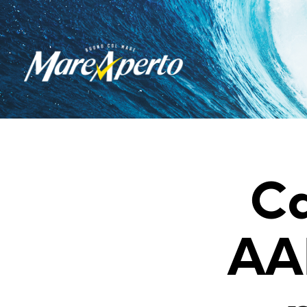
Ca
AAM