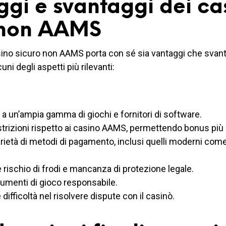
gi e svantaggi dei ca
i non AAMS
ino sicuro non AAMS porta con sé sia vantaggi che svant
uni degli aspetti più rilevanti:
a un’ampia gamma di giochi e fornitori di software.
trizioni rispetto ai casino AAMS, permettendo bonus più 
rietà di metodi di pagamento, inclusi quelli moderni come
rischio di frodi e mancanza di protezione legale.
rumenti di gioco responsabile.
 difficoltà nel risolvere dispute con il casinò.