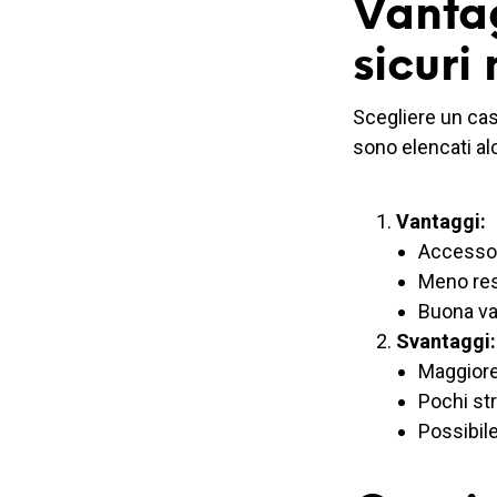
Vantag
sicur
Scegliere un cas
sono elencati alc
Vantaggi:
Accesso 
Meno res
Buona va
Svantaggi:
Maggiore 
Pochi st
Possibile