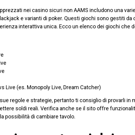
 apprezzati nei casino sicuri non AAMS includono una varie
ackjack e varianti di poker. Questi giochi sono gestiti da 
erienza interattiva unica. Ecco un elenco dei giochi che d
ve
ive
ve
 Live (es. Monopoly Live, Dream Catcher)
sue regole e strategie, pertanto ti consiglio di provarli i
ere soldi reali. Verifica anche se il sito offre funzional
 la possibilità di cambiare tavolo.