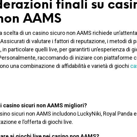
erazioni finali su casi
i non AAMS
la scelta di un casino sicuro non AAMS richiede un’attenta 
ssicurati di valutare i fattori di reputazione, i metodi d
i, in particolare quelli live, per garantirti un’esperienza di g
Personalmente, raccomando di iniziare con piattaforme 
ono una combinazione di affidabilità e varietà di giochi
ca
 i casino sicuri non AAMS migliori?
casino sicuri non AAMS includono LuckyNiki, Royal Panda e
tazione e l’offerta di giochi live.
are ai giochi live nei casino non AAMS?