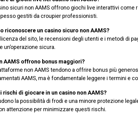
asino sicuri non AAMS offrono giochi live interattivi come 
spesso gestiti da croupier professionisti.
o riconoscere un casino sicuro non AAMS?
 licenza del sito, le recensioni degli utenti e i metodi di 
re un’operazione sicura.
on AAMS offrono bonus maggiori?
iattaforme non AAMS tendono a offrire bonus più generosi
lamentati AAMS, ma è fondamentale leggere i termini e co
 i rischi di giocare in un casino non AAMS?
ludono la possibilità di frodi e una minore protezione lega
on attenzione per minimizzare questi rischi.