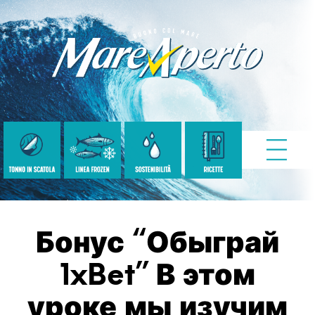
Бонус “Обыграй
1xBet” В этом
уроке мы изучим