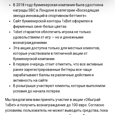
В 2018 году букмекерская компания была удостоена
награды SBC в Лондоне в категории «Восходящая
звезда инноваций в спортивном беттинге».
Сайт букмекерской конторы 1xBet оформлен в
фирменных сине-белых цветах.
1xbet старается обеспечить игрока не только
удовольствием от игр — но и денежными
вознаграждениями.
Эта акция доступна только для местных клиентов,
которые участвовали в пятничной акции от
букмекерской компании.
В первую очередь стоит отметить, что все активные
ранее зарегистрированные беттеры все чаще
зарабатывают баллы за различные действия и
активность на сайте.
В розыгрыше участвуют клиенты, которые выполнили
условия до начала лотереи.
Мы предлагаем вам принять участие в акции «Обыграй
1xBet» и получить вознаграждение до 100 евро. Согласно
условиям, пользователь не может выводить средства, пока