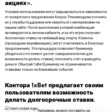
акциях».
Условия использования могут варьироваться в зависимости
от конкретного предложения бонуса. Рекомендуем уточнять
их у службы поддержки или сверяться с материалами на
нашем сайте. После выполнения условий комбинации
активируются в личном кабинете, и за это игрок получает
бесплатную ставку на любимый вид спорта. Клиенты
(прошедшие верификацию), могут участвовать в бонусных
предложениях. Эта процедура позволяет букмекеру
убедиться (что клиент достиг совершеннолетия для
возможности делать ставки), пополнять счёт и выводить
деньги. Обыграй 1xBet Букмекер не ограничивается
ставками только на ближайшие события.
Контора 1xBet предлагает своим
пользователям возможность
делать долгосрочные ставки.
Например, можно поставить на