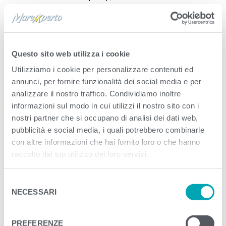
победителя следующего чемпионата мира или Европы по
футболу. 1xBet является крупнейшей букмекерской
компанией в области спортивных ставок. Хотя это кажется
простым, ни одна другая БК не предоставляет такой
возможности, и там пользователи могут смотреть
Questo sito web utilizza i cookie
трансляцию только в уменьшенном размере. Букмекерская
Utilizziamo i cookie per personalizzare contenuti ed
контора 1хБет организовала одну из самых захватывающих
annunci, per fornire funzionalità dei social media e per
акций на рынке беттинга.
analizzare il nostro traffico. Condividiamo inoltre
Бонусная программа БК была дополнена новым
informazioni sul modo in cui utilizzi il nostro sito con i
предложением — «Обыграй 1xBet», доступным как на
nostri partner che si occupano di analisi dei dati web,
основном сайте, так и на зеркале 1хбет. В правилах есть
pubblicità e social media, i quali potrebbero combinarle
общий пункт: вы должны согласиться на получение бонусов.
con altre informazioni che hai fornito loro o che hanno
Обычно это согласие подтверждается автоматически во
время регистрации. Проверить это можно в личном
raccolto dal tuo utilizzo dei loro servizi.
кабинете — в разделе «Настройки аккаунта». Бонусный ТОТО
Заключая пари в акции «Экспресс дня» — к выигрышу
S
добавляется 10%. Каждый день в разделе «Экспресс дня»
NECESSARI
e
букмекерская контора 1xBet предлагает множество
l
экспресс-ставок.
e
PREFERENZE