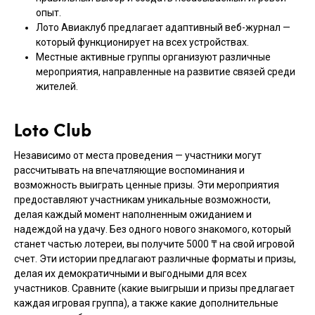
опыт.
Лото Авиаклуб предлагает адаптивный веб-журнал —
который функционирует на всех устройствах.
Местные активные группы организуют различные
мероприятия, направленные на развитие связей среди
жителей.
Loto Club
Независимо от места проведения — участники могут
рассчитывать на впечатляющие воспоминания и
возможность выиграть ценные призы. Эти мероприятия
предоставляют участникам уникальные возможности,
делая каждый момент наполненным ожиданием и
надеждой на удачу. Без одного нового знакомого, который
станет частью лотереи, вы получите 5000 ₸ на свой игровой
счет. Эти истории предлагают различные форматы и призы,
делая их демократичными и выгодными для всех
участников. Сравните (какие выигрыши и призы предлагает
каждая игровая группа), а также какие дополнительные