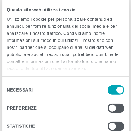
Lotoclub, это уникальная платформа, открывающая перед
вами необычные возможности в сфере азартных игр и
Questo sito web utilizza i cookie
лотерей. Очарование развлечений, в которых необходимо
Utilizziamo i cookie per personalizzare contenuti ed
испытать удачу и привлечь денежные ресурсы, безусловно,
annunci, per fornire funzionalità dei social media e per
привлекает многих. Загляните в “Столото” на, чтобы узнать
analizzare il nostro traffico. Condividiamo inoltre
об актуальных новинках и комментариях из России и мира. В
informazioni sul modo in cui utilizzi il nostro sito con i
первую очередь стоит отметить, что положительные отзывы
о авиаклубе подчеркивают удобство использования
nostri partner che si occupano di analisi dei dati web,
платформы, честность розыгрышей и значимость выплат.
pubblicità e social media, i quali potrebbero combinarle
Без участия нового знакомого, который станет частью
con altre informazioni che hai fornito loro o che hanno
лотереи, вы получите 5000 ₸ на свой игровой счет. Служба
raccolto dal tuo utilizzo dei loro servizi.
поддержки работает круглосуточно, чтобы гарантировать
комфорт и успешность использования платформы.
S
NECESSARI
e
l
e
PREFERENZE
z
i
o
STATISTICHE