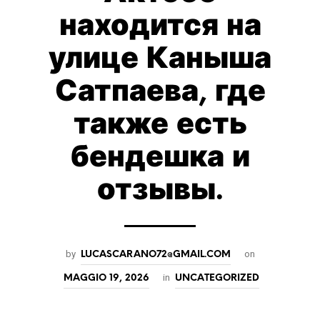
находится на
улице Каныша
Сатпаева, где
также есть
бендешка и
отзывы.
by
on
LUCASCARANO72@GMAIL.COM
in
MAGGIO 19, 2026
UNCATEGORIZED