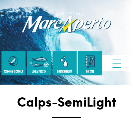
Calps-SemiLight