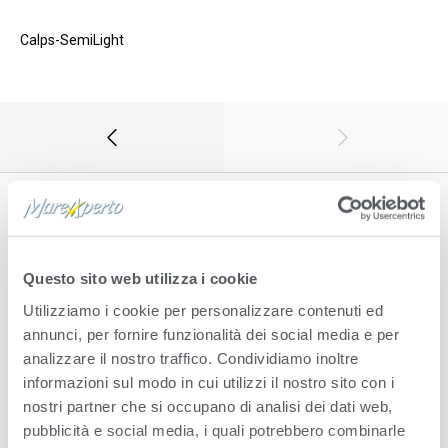
Calps-SemiLight
Leave a Reply
Questo sito web utilizza i cookie
Il tuo indirizzo email non sarà pubblicato.
I campi obbligatori
sono contrassegnati
*
Utilizziamo i cookie per personalizzare contenuti ed
annunci, per fornire funzionalità dei social media e per
analizzare il nostro traffico. Condividiamo inoltre
MESSAGE
*
informazioni sul modo in cui utilizzi il nostro sito con i
nostri partner che si occupano di analisi dei dati web,
pubblicità e social media, i quali potrebbero combinarle