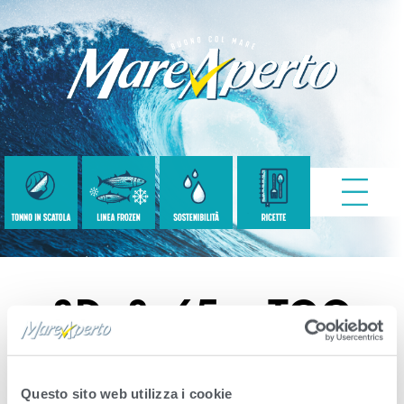
3D_3x65g_TOO
EVO_P&L_frontali
Questo sito web utilizza i cookie