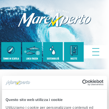
OLIO P&L 65X3
Questo sito web utilizza i cookie
Published
Febbraio 24, 2023
. Size:
4000 ×
Utilizziamo i cookie per personalizzare contenuti ed
2054
in
Tonno Pescato a Canna con solo un