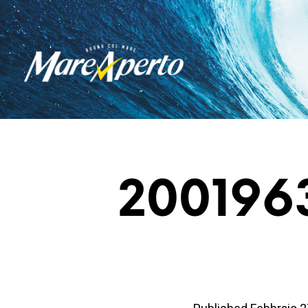
200196