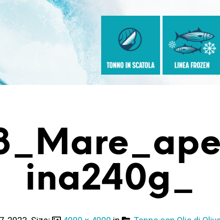
3_Mare_aper
Ina240g_