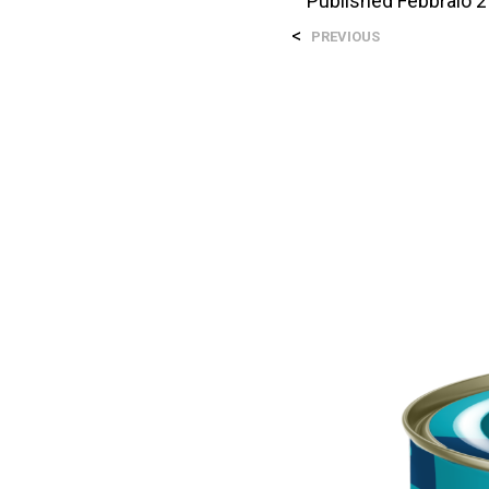
Published
Febbraio 2
<
PREVIOUS