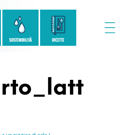
to_latt