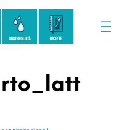
to_latt