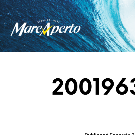
200196