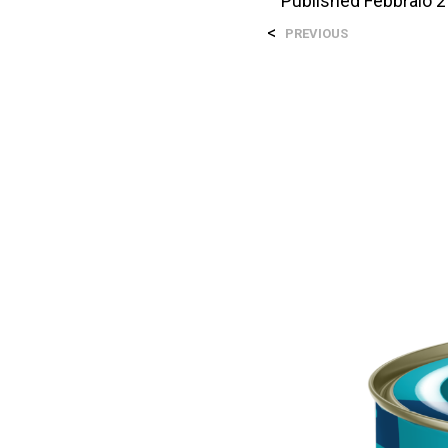
Published
Febbraio 2
<
PREVIOUS