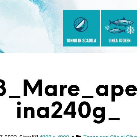
3_Mare_aper
Ina240g_