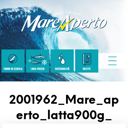
2001962_Mare_ap
Erto_latta900g_