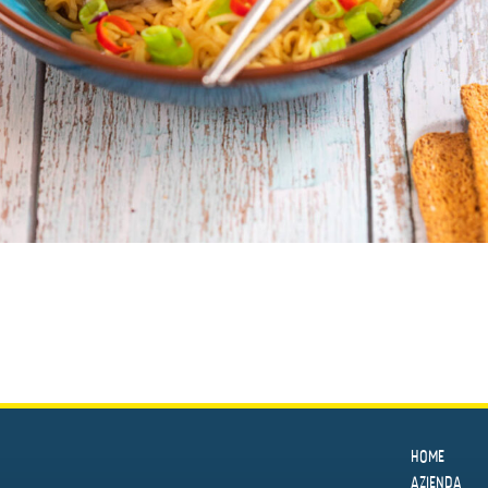
HOME
AZIENDA