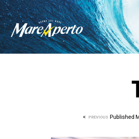
<
Published
M
PREVIOUS