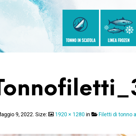
Tonnofiletti_
aggio 9, 2022
. Size:
1920 × 1280
in
Filetti di tonno 