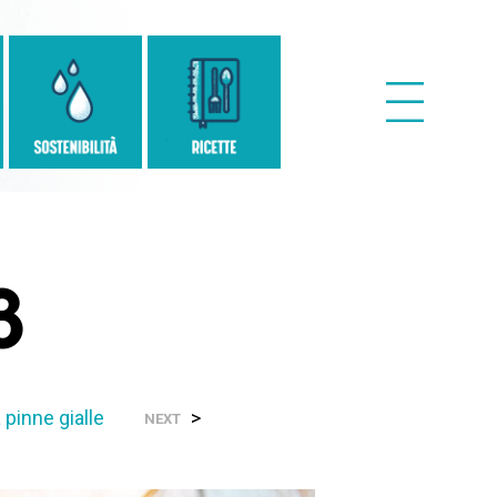
3
a pinne gialle
>
NEXT