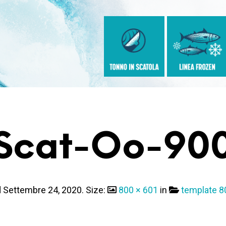
Scat-Oo-90
d
Settembre 24, 2020
. Size:
800 × 601
in
template 8