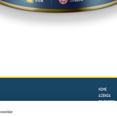
HOME
AZIENDA
BENESSERE
LE RICETTE
 cookie
PRODOTTI