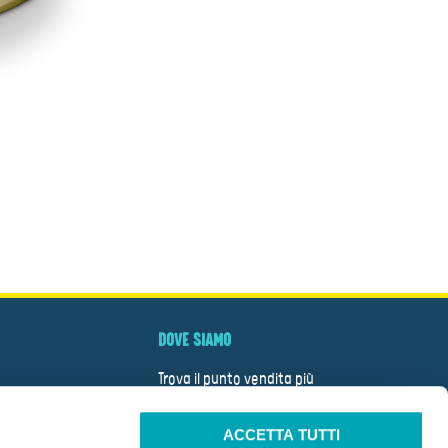
DOVE SIAMO
Trova il punto vendita più
vicino
ACCETTA TUTTI
CERCA