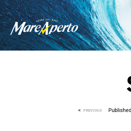
<
Publishe
PREVIOUS