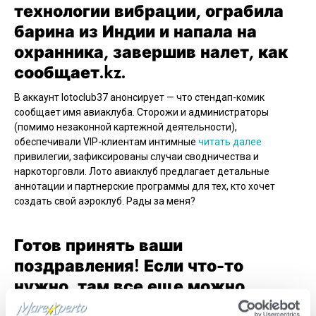
технологии вибрации, ограбила
барина из Индии и напала на
охранника, завершив налет, как
сообщает.kz.
В аккаунт lotoclub37 анонсирует — что стендап-комик
сообщает имя авиаклуба. Сторожи и администраторы
(помимо незаконной картежной деятельности),
обеспечивали VIP-клиентам интимные
читать далее
привилегии, зафиксированы случаи сводничества и
наркоторговли. Лото авиаклуб предлагает детальные
аннотации и партнерские программы для тех, кто хочет
создать свой аэроклуб. Рады за меня?
Готов принять ваши
поздравления! Если что-то
нужно, там все еще можно
выиграть. Удачи всем! Эти