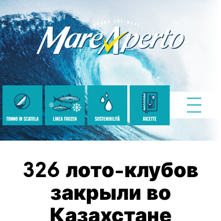
326 лото-клубов
закрыли во
Казахстане