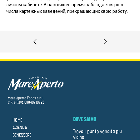
личном кабинете. В настоящее время наблюдается рост
числа картежных заведений, прекращающих свою работу.
Mare Aperto Foods s.r.l.
C.F. e P.IVA 08940510962
DOVE SIAMO
HOME
AZIENDA
Trova il punto vendita più
BENESSERE
vicino