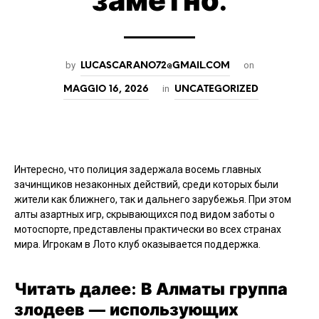
заметно.
by
on
LUCASCARANO72@GMAIL.COM
in
MAGGIO 16, 2026
UNCATEGORIZED
Интересно, что полиция задержала восемь главных
зачинщиков незаконных действий, среди которых были
жители как ближнего, так и дальнего зарубежья. При этом
алты азартных игр, скрывающихся под видом заботы о
мотоспорте, представлены практически во всех странах
мира.
Игрокам в Лото клуб оказывается поддержка.
Читать далее: В Алматы группа
злодеев — использующих