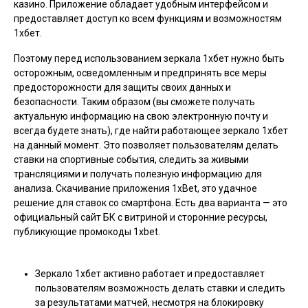
казино. Приложение обладает удобным интерфейсом и
предоставляет доступ ко всем функциям и возможностям
1хбет.
Поэтому перед использованием зеркала 1хбет нужно быть
осторожным, осведомленным и предпринять все меры
предосторожности для защиты своих данных и
безопасности. Таким образом (вы сможете получать
актуальную информацию на свою электронную почту и
всегда будете знать), где найти работающее зеркало 1хбет
на данный момент. Это позволяет пользователям делать
ставки на спортивные события, следить за живыми
трансляциями и получать полезную информацию для
анализа. Скачивание приложения 1xBet, это удачное
решение для ставок со смартфона. Есть два варианта — это
официальный сайт БК с витриной и сторонние ресурсы,
публикующие промокоды 1xbet.
Зеркало 1хбет активно работает и предоставляет
пользователям возможность делать ставки и следить
за результатами матчей, несмотря на блокировку