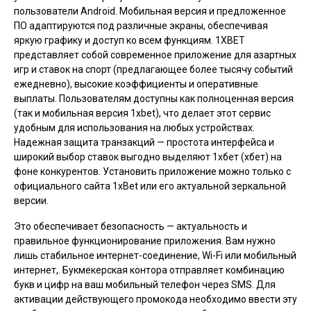
пользователи Android. Мобильная версия и предложенное
ПО адаптируются под различные экраны, обеспечивая
яркую графику и доступ ко всем функциям. 1XBET
представляет собой современное приложение для азартных
игр и ставок на спорт (предлагающее более тысячу событий
ежедневно), высокие коэффициенты и оперативные
выплаты.
Пользователям доступны как полноценная версия
(так и мобильная версия 1xbet), что делает этот сервис
удобным для использования на любых устройствах.
Надежная защита транзакций — простота интерфейса и
широкий выбор ставок выгодно выделяют 1хбет (хбет) на
фоне конкурентов. Установить приложение можно только с
официального сайта 1xBet или его актуальной зеркальной
версии.
Это обеспечивает безопасность — актуальность и
правильное функционирование приложения. Вам нужно
лишь стабильное интернет-соединение, Wi-Fi или мобильный
интернет,. Букмекерская контора отправляет комбинацию
букв и цифр на ваш мобильный телефон через SMS. Для
активации действующего промокода необходимо ввести эту