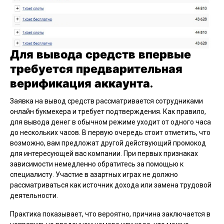
Для вывода средств впервые
требуется предварительная
верификация аккаунта.
Заявка на вывод средств рассматривается сотрудниками
онлайн букмекера и требует подтверждения. Как правило,
для вывода денег в обычном режиме уходит от одного часа
до нескольких часов. В первую очередь стоит отметить, что
возможно, вам предложат другой действующий промокод
для интересующей вас компании. При первых признаках
зависимости немедленно обратитесь за помощью к
специалисту. Участие в азартных играх не должно
рассматриваться как источник дохода или замена трудовой
деятельности.
Практика показывает, что вероятно, причина заключается в