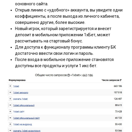
основного сайта.
Открыв линию с «удобного» аккаунта, вы увидите одни
коэффициенты, а после выхода из личного кабинета,
совершенно другие, более высокие.
Новый игрок, который зарегистрируется и внесет
депозит в мобильном приложении 1хБет, может
рассчитывать на стартовый бонус.
Для доступа к функционалу программы клиенту БК
достаточно ввести свои логин и пароль.
После входа в мобильное приложение становятся
доступны все продукты и услуги 1 икс бет.