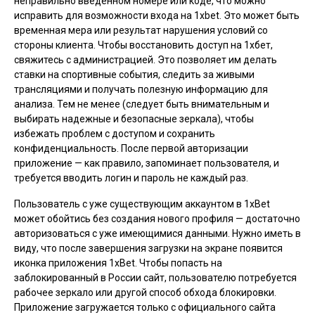
неправильно введенном номере или коде, что можно
исправить для возможности входа на 1xbet. Это может быть
временная мера или результат нарушения условий со
стороны клиента. Чтобы восстановить доступ на 1хбет,
свяжитесь с администрацией. Это позволяет им делать
ставки на спортивные события, следить за живыми
трансляциями и получать полезную информацию для
анализа. Тем не менее (следует быть внимательным и
выбирать надежные и безопасные зеркала), чтобы
избежать проблем с доступом и сохранить
конфиденциальность. После первой авторизации
приложение — как правило, запоминает пользователя, и
требуется вводить логин и пароль не каждый раз.
Пользователь с уже существующим аккаунтом в 1xBet
может обойтись без создания нового профиля — достаточно
авторизоваться с уже имеющимися данными. Нужно иметь в
виду, что после завершения загрузки на экране появится
иконка приложения 1xBet. Чтобы попасть на
заблокированный в России сайт, пользователю потребуется
рабочее зеркало или другой способ обхода блокировки.
Приложение загружается только с официального сайта