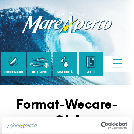
Format-Wecare-
Ok 1