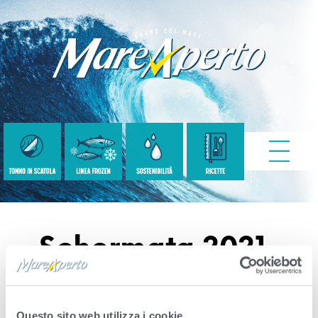
Schermata 2021-
02-01 Alle 15.40.10
Questo sito web utilizza i cookie