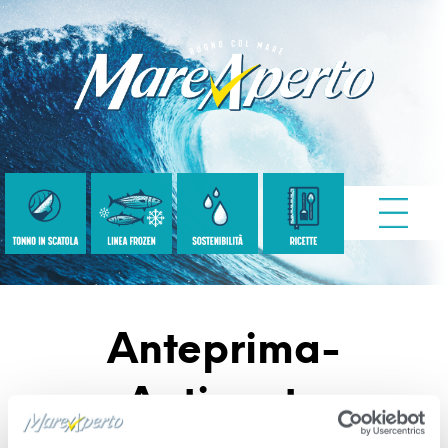
Anteprima-
Antipasto