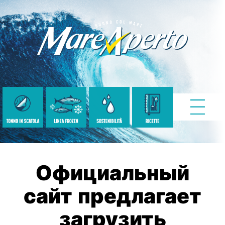
Официальный
сайт предлагает
загрузить