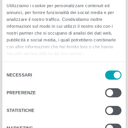
мобильное приложение 1xBet так же просто, как и на
Utilizziamo i cookie per personalizzare contenuti ed
официальном сайте букмекера.
annunci, per fornire funzionalità dei social media e per
analizzare il nostro traffico. Condividiamo inoltre
На экран пополнения можно попасть прямо с главной
informazioni sul modo in cui utilizzi il nostro sito con i
страницы, нажав на кнопку «Пополнить» в правом верхнем
углу. В России невозможно скачать приложение даже через
nostri partner che si occupano di analisi dei dati web,
официальный Apple Store. Поэтому на сайте имеется
pubblicità e social media, i quali potrebbero combinarle
подробная инструкция по установке 1xBet на Айфон через
con altre informazioni che hai fornito loro o che hanno
App Store. Даже неопытный пользователь сможет загрузить
raccolto dal tuo utilizzo dei loro servizi.
и установить приложение 1xBet для iOS. В большинстве
случаев программа обновляется автоматически.
S
NECESSARI
e
Как и на сайте, для выполнения этого нужно
l
добавить несколько коэффициентов в купон, а затем из
e
корзины заключить пари.
PREFERENZE
z
Приложение предоставляет быстрые уведомления,
i
расширенные настройки избранного и сохранение
купонов.
o
STATISTICHE
Беттинг компания получила международную лицензию
n
от комиссии по азартным играм.
e
MARKETING