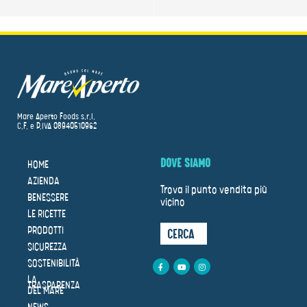
Mare Aperto Foods s.r.l.
C.F. e P.IVA 08940510962
DOVE SIAMO
HOME
AZIENDA
Trova il punto vendita più
BENESSERE
vicino
LE RICETTE
PRODOTTI
CERCA
SICUREZZA
SOSTENIBILITÀ
LA
TRASPARENZA
DEL MARE