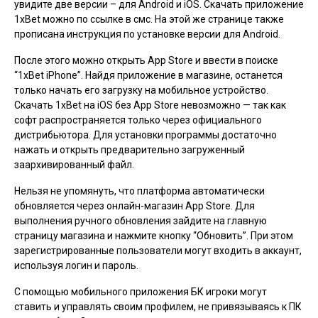
увидите две версии – для Android и iOS. Скачать приложение
1xBet можно по ссылке в смс. На этой же странице также
прописана инструкция по установке версии для Android.
После этого можно открыть App Store и ввести в поиске
“1xBet iPhone”. Найдя приложение в магазине, останется
только начать его загрузку на мобильное устройство.
Скачать 1xBet на iOS без App Store невозможно — так как
софт распространяется только через официального
дистрибьютора. Для установки программы достаточно
нажать и открыть предварительно загруженный
заархивированный файл.
Нельзя не упомянуть, что платформа автоматически
обновляется через онлайн-магазин App Store. Для
выполнения ручного обновления зайдите на главную
страницу магазина и нажмите кнопку “Обновить”. При этом
зарегистрированные пользователи могут входить в аккаунт,
используя логин и пароль.
С помощью мобильного приложения БК игроки могут
ставить и управлять своим профилем, не привязываясь к ПК