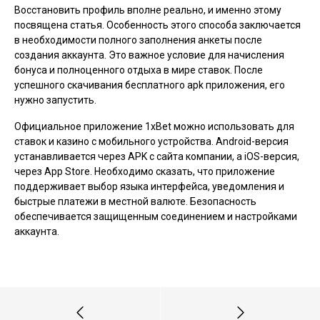
Восстановить профиль вполне реально, и именно этому
посвящена статья. Особенность этого способа заключается
в необходимости полного заполнения анкеты после
создания аккаунта. Это важное условие для начисления
бонуса и полноценного отдыха в мире ставок. После
успешного скачивания бесплатного apk приложения, его
нужно запустить.
Официальное приложение 1xBet можно использовать для
ставок и казино с мобильного устройства. Android-версия
устанавливается через APK с сайта компании, а iOS-версия,
через App Store. Необходимо сказать, что приложение
поддерживает выбор языка интерфейса, уведомления и
быстрые платежи в местной валюте. Безопасность
обеспечивается защищенным соединением и настройками
аккаунта.