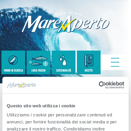
Sost-2
Questo sito web utilizza i cookie
Utilizziamo i cookie per personalizzare contenuti ed
Published
Settembre 8, 2020
. Size:
1441 ×
annunci, per fornire funzionalità dei social media e per
analizzare il nostro traffico. Condividiamo inoltre
500
in
Home