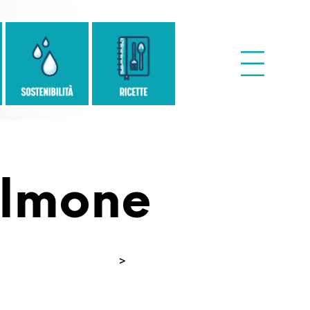
almone
n
>