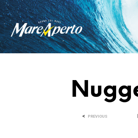
Nugge
<
PREVIOUS