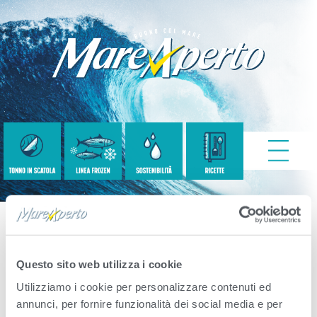
Tonno
Questo sito web utilizza i cookie
Utilizziamo i cookie per personalizzare contenuti ed
Published
Settembre 16, 2020
. Size:
550 ×
annunci, per fornire funzionalità dei social media e per
365
in
Benessere