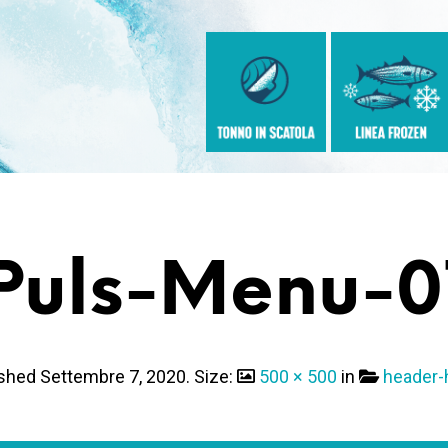
Puls-Menu-0
ished
Settembre 7, 2020
. Size:
500 × 500
in
header