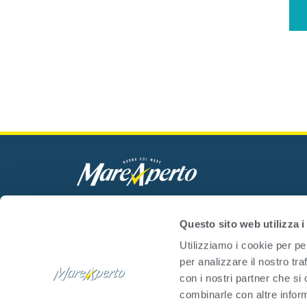
Mare Aperto Foods s.r.l.
C.F. e P.IVA 08940510962
Questo sito web utilizza i
Utilizziamo i cookie per pe
per analizzare il nostro tra
con i nostri partner che si
combinarle con altre inform