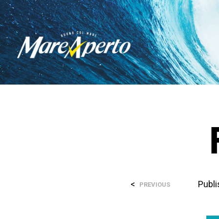
<
Publ
PREVIOUS