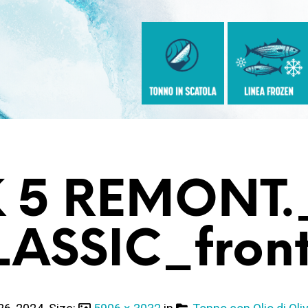
 5 REMONT
LASSIC_front