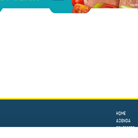
HOME
AZIENDA
BENESSERE
LE RICETTE