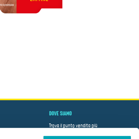
DOVE SIAMO
Trova il punto vendita più
vicino