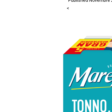
Published
Novembre 2
<