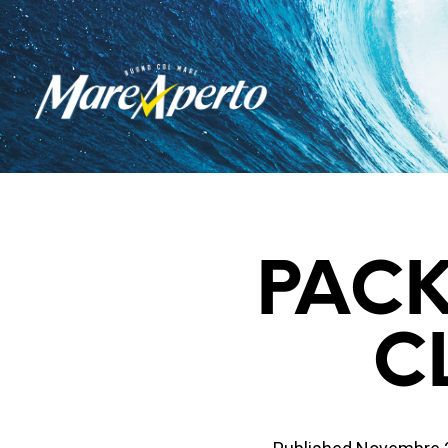
PACK
C