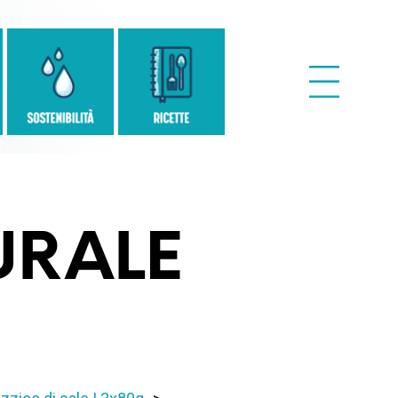
URALE