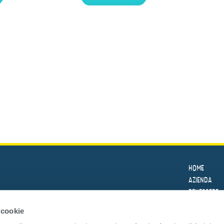
HOME
AZIENDA
BENESSERE
LE RICETTE
 cookie
PRODOTTI