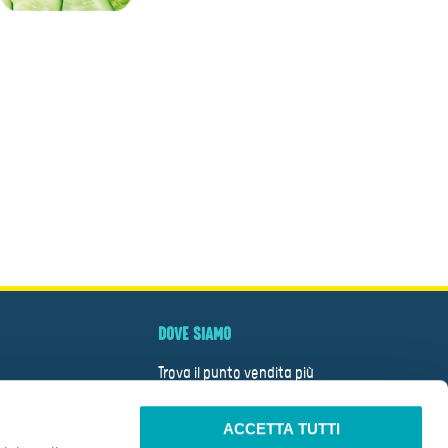
DOVE SIAMO
Trova il punto vendita più
vicino
ACCETTA TUTTI
CERCA