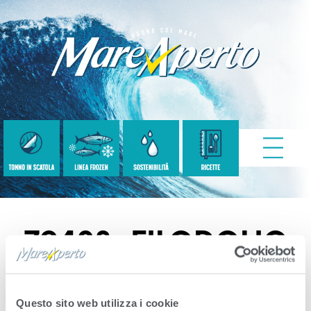
79408_FILODOLIO
_60X3
Questo sito web utilizza i cookie