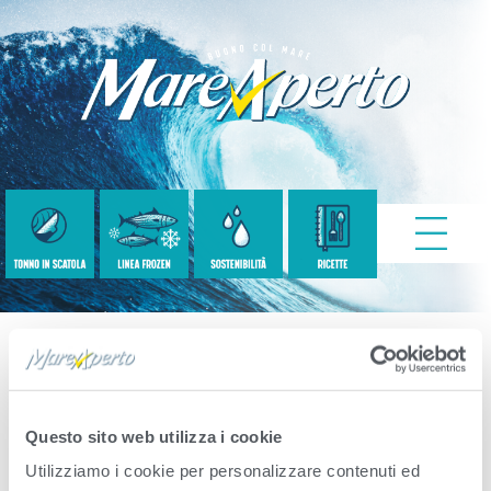
MA_banner
Questo sito web utilizza i cookie
Published
Settembre 14, 2022
. Size:
600 ×
Utilizziamo i cookie per personalizzare contenuti ed
321
in
Popup-menu