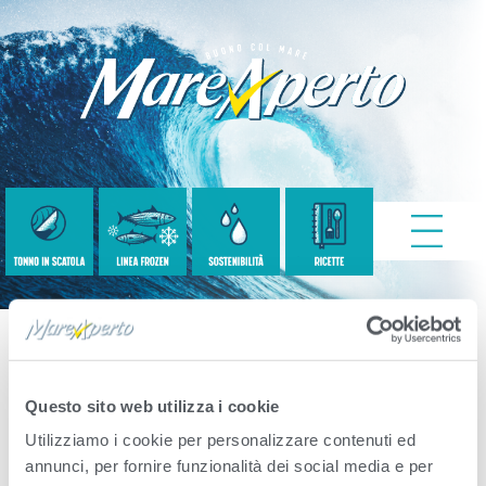
Miniburger_2
Questo sito web utilizza i cookie
Utilizziamo i cookie per personalizzare contenuti ed
Published
Maggio 9, 2022
. Size:
1920 × 1280
annunci, per fornire funzionalità dei social media e per
in
Miniburger tonno & salmone