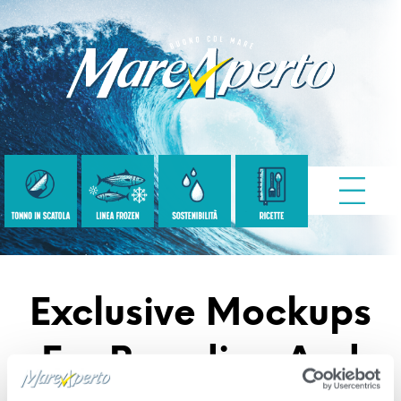
Exclusive Mockups
For Branding And