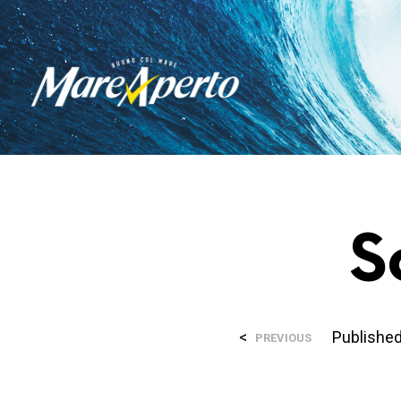
S
<
Publishe
PREVIOUS