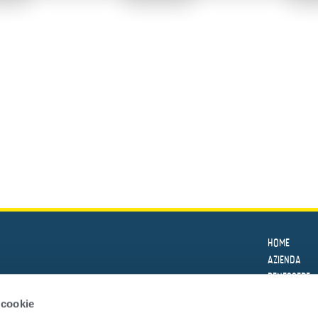
HOME
AZIENDA
BENESSERE
LE RICETTE
 cookie
PRODOTTI