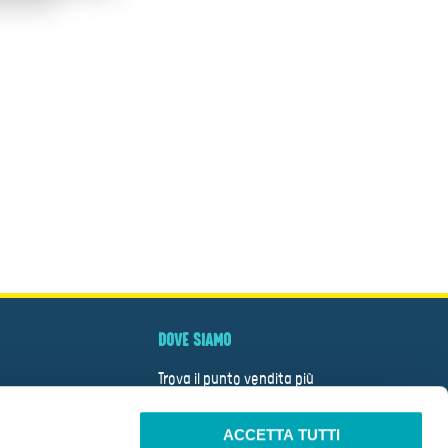
DOVE SIAMO
Trova il punto vendita più
vicino
ACCETTA TUTTI
CERCA