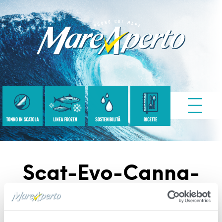
Scat-Evo-Canna-
3×65