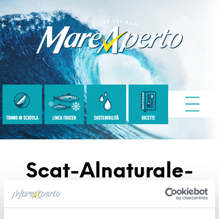
Scat-Alnaturale-
6×80